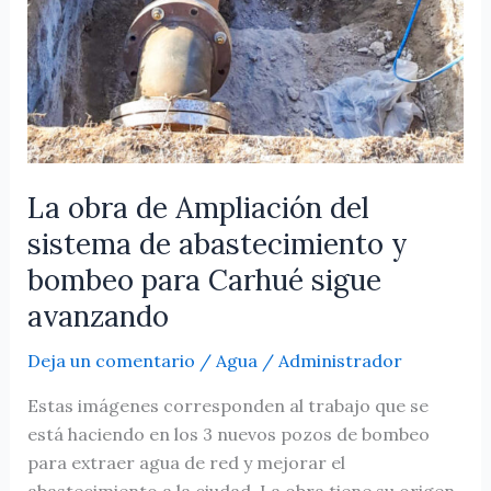
La obra de Ampliación del
sistema de abastecimiento y
bombeo para Carhué sigue
avanzando
Deja un comentario
/
Agua
/
Administrador
Estas imágenes corresponden al trabajo que se
está haciendo en los 3 nuevos pozos de bombeo
para extraer agua de red y mejorar el
abastecimiento a la ciudad. La obra tiene su origen