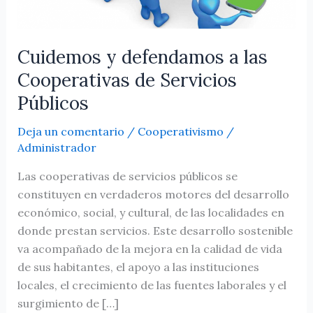
Cooperativas
de
Servicios
Cuidemos y defendamos a las
Públicos
Cooperativas de Servicios
Públicos
Deja un comentario
/
Cooperativismo
/
Administrador
Las cooperativas de servicios públicos se
constituyen en verdaderos motores del desarrollo
económico, social, y cultural, de las localidades en
donde prestan servicios. Este desarrollo sostenible
va acompañado de la mejora en la calidad de vida
de sus habitantes, el apoyo a las instituciones
locales, el crecimiento de las fuentes laborales y el
surgimiento de […]