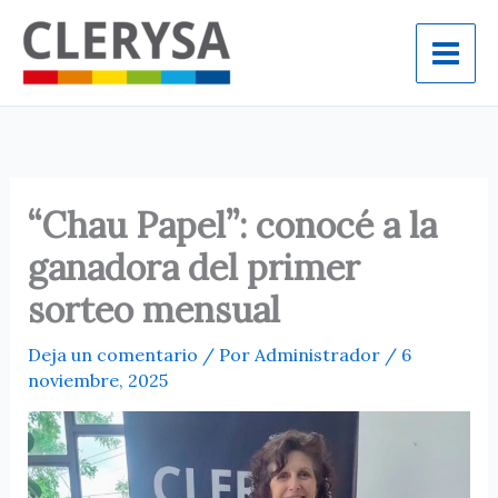
Ir
al
contenido
“Chau Papel”: conocé a la
ganadora del primer
sorteo mensual
Deja un comentario
/ Por
Administrador
/
6
noviembre, 2025