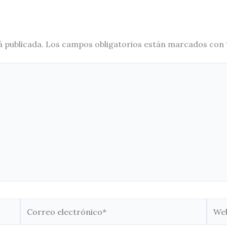
á publicada.
Los campos obligatorios están marcados con
Correo
Web
electrónico*