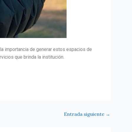
n la importancia de generar estos espacios de
icios que brinda la institución.
Entrada siguiente
→