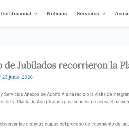
Institucional
Noticias
Servicios
Asoci
 de Jubilados recorrieron la P
/
23 junio, 2026
 y Servicios Anexos de Adolfo Alsina recibió la visita de integra
nes de la Planta de Agua Tratada para conocer de cerca el funcio
 observar las distintas etapas del proceso de tratamiento del ag