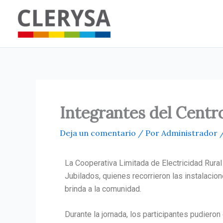
Ir
al
contenido
Integrantes del Centro
Deja un comentario
/ Por
Administrador
La Cooperativa Limitada de Electricidad Rural
Jubilados, quienes recorrieron las instalacio
brinda a la comunidad.
Durante la jornada, los participantes pudieron