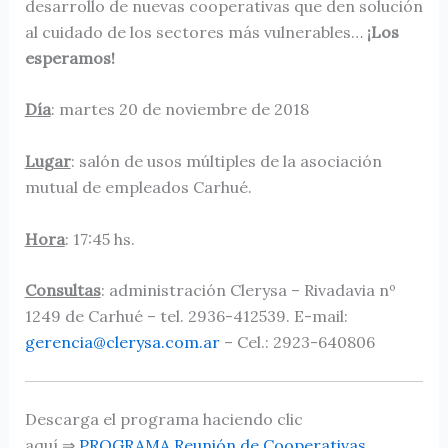
desarrollo de nuevas cooperativas que den solución
al cuidado de los sectores más vulnerables…
¡Los
esperamos!
Día
: martes 20 de noviembre de 2018
Lugar
: salón de usos múltiples de la asociación
mutual de empleados Carhué.
Hora
: 17:45 hs.
Consultas
: administración Clerysa – Rivadavia nº
1249 de Carhué – tel. 2936-412539. E-mail:
gerencia@clerysa.com.ar
– Cel.: 2923-640806
Descarga el programa haciendo clic
aquí ⇒
PROGRAMA Reunión de Cooperativas