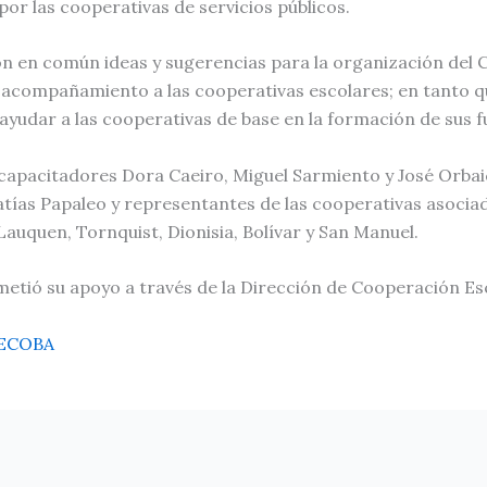
or las cooperativas de servicios públicos.
eron en común ideas y sugerencias para la organización del
l acompañamiento a las cooperativas escolares; en tanto 
yudar a las cooperativas de base en la formación de sus f
capacitadores Dora Caeiro, Miguel Sarmiento y José Orbaice
tías Papaleo y representantes de las cooperativas asociad
Lauquen, Tornquist, Dionisia, Bolívar y San Manuel.
etió su apoyo a través de la Dirección de Cooperación Es
ECOBA