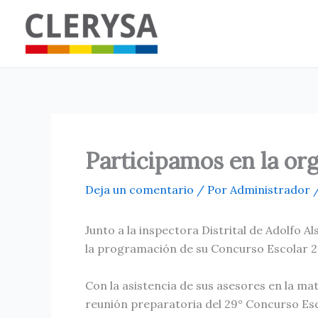
Ir
al
contenido
Participamos en la or
Deja un comentario
/ Por
Administrador
Junto a la inspectora Distrital de Adolfo
la programación de su Concurso Escolar 
Con la asistencia de sus asesores en la m
reunión preparatoria del 29° Concurso Esc