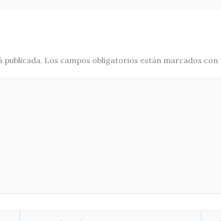
á publicada.
Los campos obligatorios están marcados con
Correo
Web