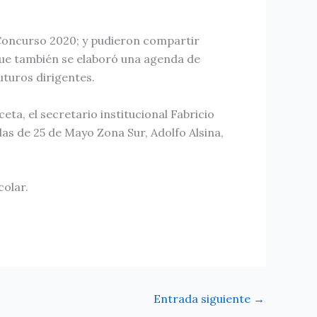
 Concurso 2020; y pudieron compartir
que también se elaboró una agenda de
uturos dirigentes.
ta, el secretario institucional Fabricio
as de 25 de Mayo Zona Sur, Adolfo Alsina,
colar.
Entrada siguiente
→