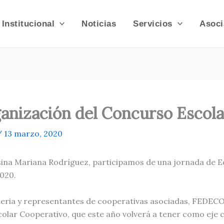
Institucional
Noticias
Servicios
Asoci
ganización del Concurso Escol
/
13 marzo, 2020
 Alsina Mariana Rodríguez, participamos de una jornada d
2020.
ateria y representantes de cooperativas asociadas, FEDECO
olar Cooperativo, que este año volverá a tener como eje 