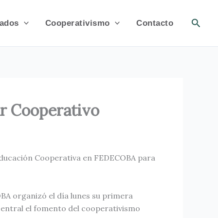
Busca
ados
Cooperativismo
Contacto
ar Cooperativo
e Educación Cooperativa en FEDECOBA para
BA organizó el día lunes su primera
central el fomento del cooperativismo