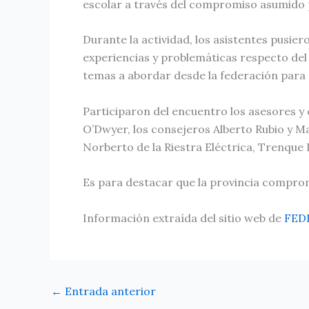
escolar a través del compromiso asumido p
Durante la actividad, los asistentes pusi
experiencias y problemáticas respecto de
temas a abordar desde la federación para a
Participaron del encuentro los asesores y 
O’Dwyer, los consejeros Alberto Rubio y Ma
Norberto de la Riestra Eléctrica, Trenque 
Es para destacar que la provincia comprom
Información extraída del sitio web de
FED
←
Entrada anterior