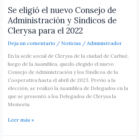
para
Se eligió el nuevo Consejo de
el
Administración y Síndicos de
2022
Clerysa para el 2022
Deja un comentario
/
Noticias
/
Administrador
En la sede social de Clerysa de la ciudad de Carhué,
luego de la Asamblea, quedo elegido el nuevo
Consejo de Administración y los Síndicos de la
Cooperativa hasta el abril de 2023. Previo a la
elección, se realizó la Asamblea de Delegados en la
que se presentó a los Delegados de Clerysa la
Memoria
Leer más »