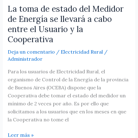
cabo
La toma de estado del Medidor
entre
de Energía se llevará a cabo
el
entre el Usuario y la
Usuario
Cooperativa
y
la
Deja un comentario
/
Electricidad Rural
/
Cooperativa
Administrador
Para los usuarios de Electricidad Rural, el
organismo de Control de la Energía de la provincia
de Buenos Aires (OCEBA) dispone que la
Cooperativa debe tomar el estado del medidor un
mínimo de 2 veces por año. Es por ello que
solicitamos a los usuarios que en los meses en que
la Cooperativa no tome el
Leer más »