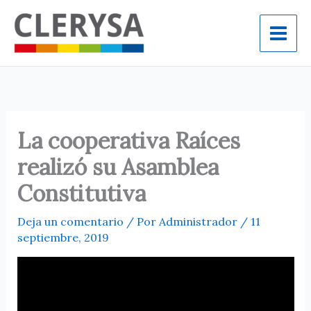
Ir
al
contenido
La cooperativa Raíces
realizó su Asamblea
Constitutiva
Deja un comentario
/ Por
Administrador
/
11
septiembre, 2019