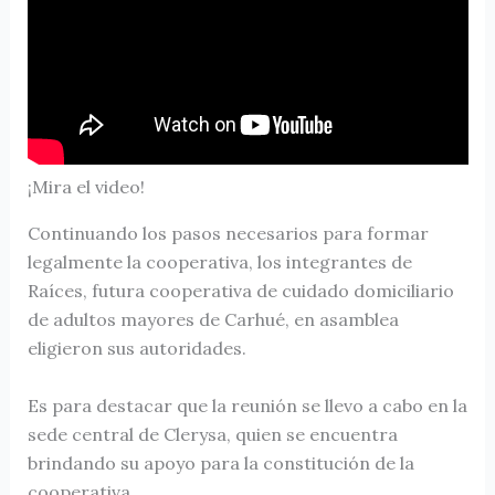
¡Mira el video!
Continuando los pasos necesarios para formar
legalmente la cooperativa, los integrantes de
Raíces, futura cooperativa de cuidado domiciliario
de adultos mayores de Carhué, en asamblea
eligieron sus autoridades.
Es para destacar que la reunión se llevo a cabo en la
sede central de Clerysa, quien se encuentra
brindando su apoyo para la constitución de la
cooperativa.