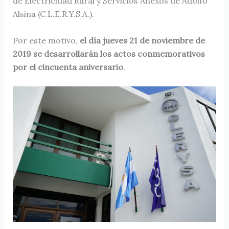
de Electricidad Rural y Servicios Anexos de Adolfo
Alsina (C.L.E.R.Y.S.A.).
Por este motivo,
el día jueves 21 de noviembre de
2019 se desarrollarán los actos conmemorativos
por el cincuenta aniversario
.